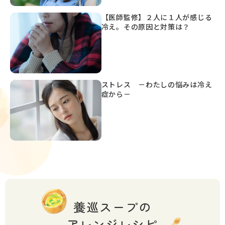
【医師監修】２人に１人が感じる
冷え。その原因と対策は？
ストレス －わたしの悩みは冷え
症から－
養巡スープの
アレンジレシピ