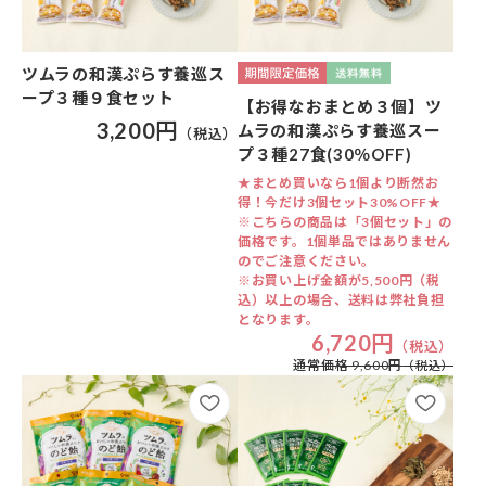
ツムラの和漢ぷらす養巡ス
ープ３種９食セット
【お得なおまとめ３個】ツ
3,200円
ムラの和漢ぷらす養巡スー
プ３種27食(30％OFF)
★まとめ買いなら1個より断然お
得！今だけ3個セット30%OFF★
※こちらの商品は「3個セット」の
価格です。1個単品ではありません
のでご注意ください。
※お買い上げ金額が5,500円（税
込）以上の場合、送料は弊社負担
となります。
6,720円
通常価格 9,600円