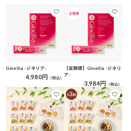
Ginellia -ジネリア-
【定期便】Ginellia -ジネリ
ア-
4,980円
3,984円