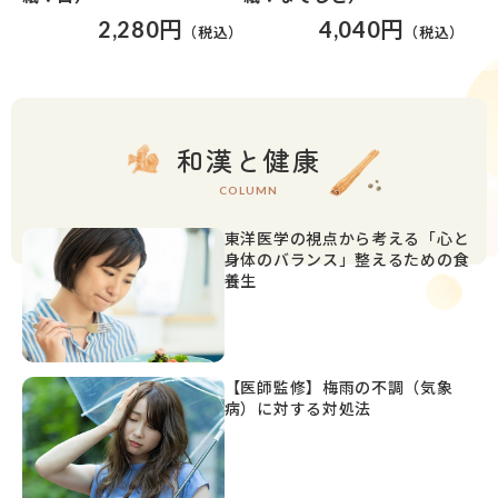
4,040円
2,280円
和漢と健康
COLUMN
東洋医学の視点から考える「心と
身体のバランス」整えるための食
養生
【医師監修】梅雨の不調（気象
病）に対する対処法