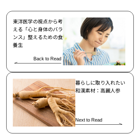
東洋医学の視点から考
える「心と身体のバラ
ンス」整えるための食
養生
Back to Read
暮らしに取り入れたい
和漢素材：高麗人参
Next to Read